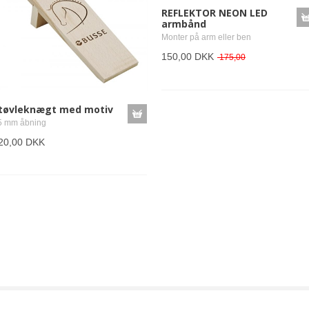
REFLEKTOR NEON LED
armbånd
Monter på arm eller ben
150,00 DKK
175,00
tøvleknægt med motiv
5 mm åbning
20,00 DKK