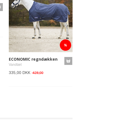
ECONOMIC regndækken
Vandtæt
335,00 DKK
428,00