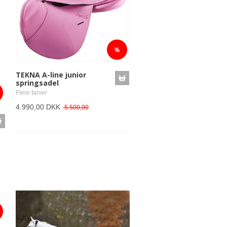
TEKNA A-line junior
springsadel
Flere farver
4.990,00 DKK
5.500,00