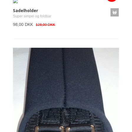
Sadelholder
Super simpel og foldbar
98,00 DKK
128,00 DKK