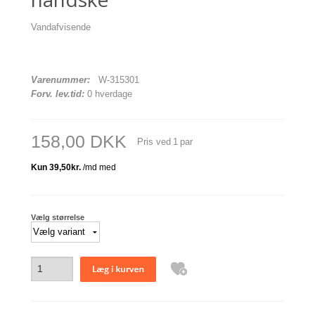
Vandafvisende
Varenummer:
W-315301
Forv. lev.tid:
0 hverdage
158,00 DKK
Pris ved
1
par
Vælg størrelse