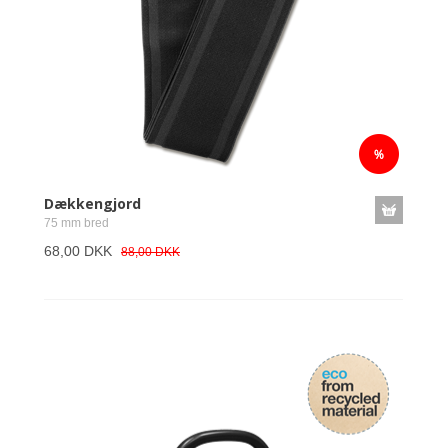
Dækkengjord
75 mm bred
68,00 DKK
88,00 DKK