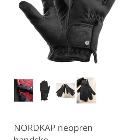
NORDKAP neopren
handske