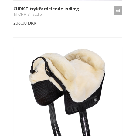
CHRIST trykfordelende indlæg
Til CHRIST sadler
298,00 DKK