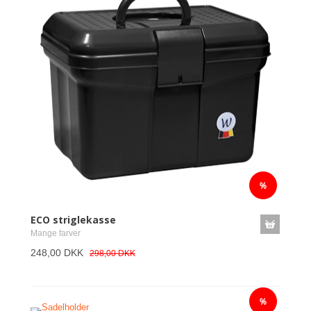
ECO striglekasse
Mange farver
248,00 DKK
298,00 DKK