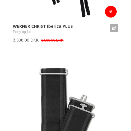
WERNER CHRIST Iberica PLUS
Pony og full
3.398,00 DKK
3.599,00 DKK