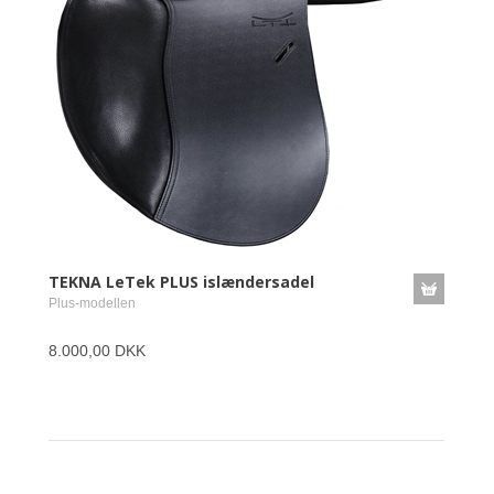
TEKNA LeTek PLUS islændersadel
Plus-modellen
8.000,00 DKK