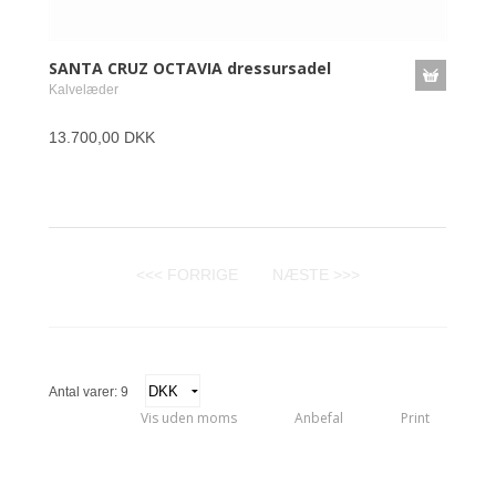
SANTA CRUZ OCTAVIA dressursadel
Kalvelæder
13.700,00 DKK
<<< FORRIGE
NÆSTE >>>
Antal varer: 9
Vis uden moms
Anbefal
Print