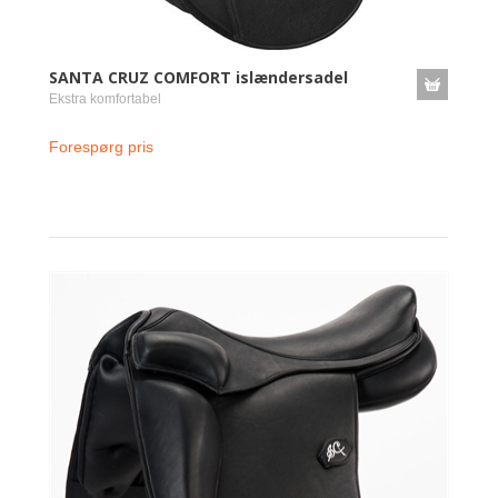
SANTA CRUZ COMFORT islændersadel
Ekstra komfortabel
Forespørg pris