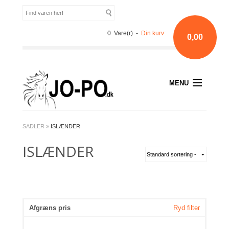
0 Vare(r) -
Din kurv:
0,00
MENU
SADLER
»
ISLÆNDER
ISLÆNDER
Afgræns pris
Ryd filter