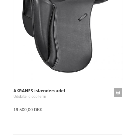
AKRANES islændersadel
Udskiftelig copfjerrn
19.500,00 DKK