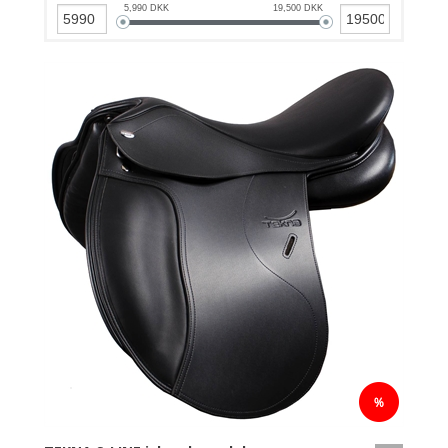
5,990
DKK
19,500
DKK