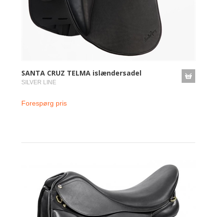
SANTA CRUZ TELMA islændersadel
SILVER LINE
Forespørg pris