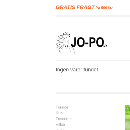
GRATIS FRAGT
fra 599 kr.
*
Ingen varer fundet
Forside
Kurv
Favoritter
Vilkår