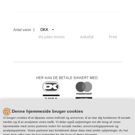
Antal varer: 1
Vis uden moms
Anbefal
Print
Denne hjemmeside bruger cookies
Vi bruger cookies til at tilpasse vores indhold og annoncer, til at vise dig funktioner til sociale
medier og til at analysere vores trafik. Vi deler også oplysninger om din brug af vores
hjemmeside med vores partnere inden for sociale medier, annonceringspartnere og
analysepartnere. Vores partnere kan kombinere disse data med andre oplysninger, du har
givet dem, eller som de har indsamlet fra din brug af deres tjenester.