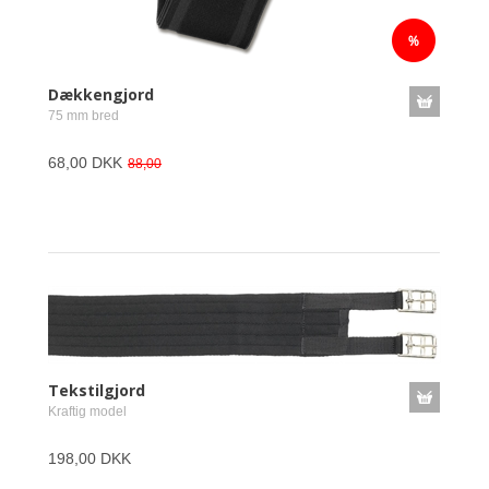
Dækkengjord
75 mm bred
68,00 DKK
88,00
Tekstilgjord
Kraftig model
198,00 DKK