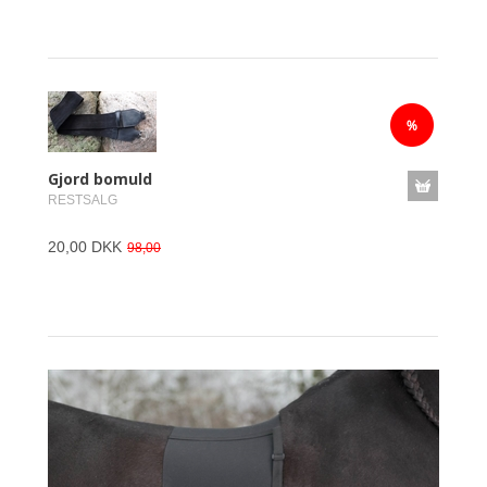
Gjord bomuld
RESTSALG
20,00 DKK
98,00