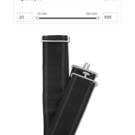
20
DKK
898
DKK