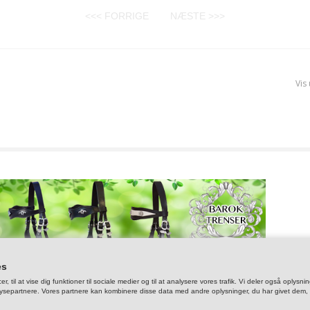
<<< FORRIGE
NÆSTE >>>
Vis
es
er, til at vise dig funktioner til sociale medier og til at analysere vores trafik. Vi deler også op
ysepartnere. Vores partnere kan kombinere disse data med andre oplysninger, du har givet dem, el