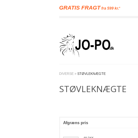
GRATIS FRAGT
fra 599 kr.
*
DIVERSE
»
STØVLEKNÆGTE
STØVLEKNÆGTE
Afgræns pris
68
DKK