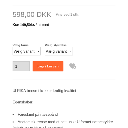
598,00 DKK
Pris ved
1
stk.
Vælg farve
Vælg størrelse
ULRIKA trense i lækker kraftig kvalitet.
Egenskaber:
Fåreskind på næsebånd
Anatomisk trense med et helt unikt U-formet næsestykke