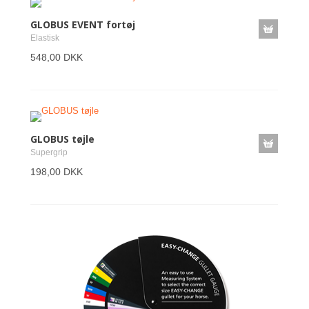
GLOBUS EVENT fortøj
Elastisk
548,00 DKK
GLOBUS tøjle
Supergrip
198,00 DKK