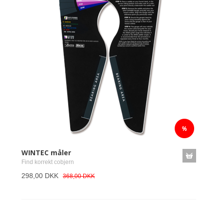
WINTEC måler
Find korrekt cobjern
298,00 DKK
368,00 DKK