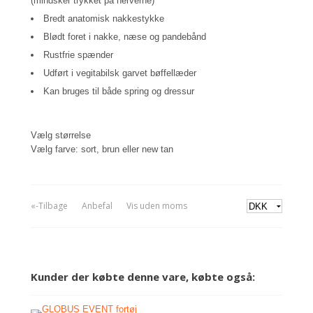
(mindsker trykket på nerverne)
Bredt anatomisk nakkestykke
Blødt foret i nakke, næse og pandebånd
Rustfrie spænder
Udført i vegitabilsk garvet bøffellæder
Kan bruges til både spring og dressur
Vælg størrelse
Vælg farve: sort, brun eller new tan
«-Tilbage
Anbefal
Vis uden moms
Kunder der købte denne vare, købte også: