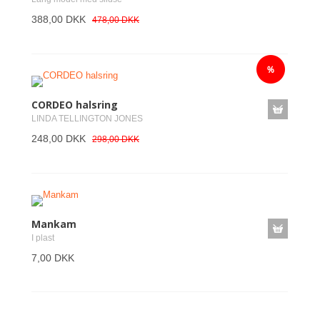
388,00 DKK
478,00 DKK
CORDEO halsring
LINDA TELLINGTON JONES
248,00 DKK
298,00 DKK
Mankam
I plast
7,00 DKK