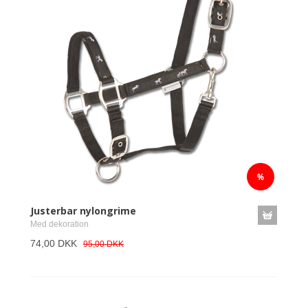
Justerbar nylongrime
Med dekoration
74,00 DKK
95,00 DKK