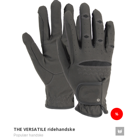
THE VERSATILE ridehandske
Populær handske