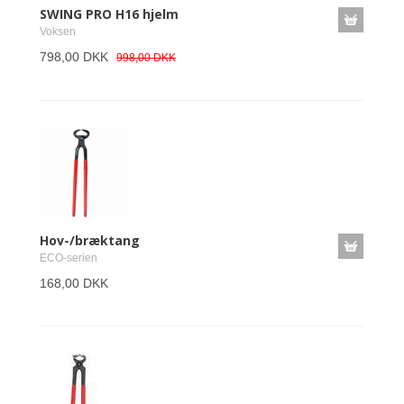
SWING PRO H16 hjelm
Voksen
798,00 DKK
998,00 DKK
Hov-/bræktang
ECO-serien
168,00 DKK