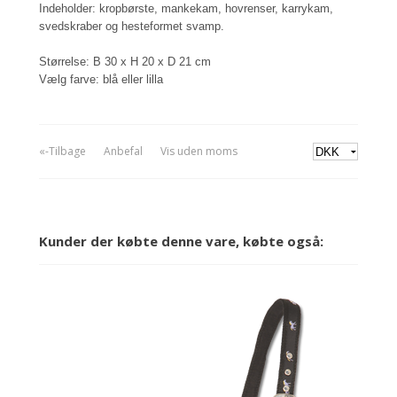
Indeholder: kropbørste, mankekam, hovrenser, karrykam,
svedskraber og hesteformet svamp.
Størrelse: B 30 x H 20 x D 21 cm
Vælg farve: blå eller lilla
«-Tilbage
Anbefal
Vis uden moms
Kunder der købte denne vare, købte også: