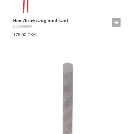
Hov-/bræktang med kant
ECO-serien
178,00 DKK