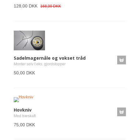
128,00 DKK
168,00 DKK
Sadelmagernåle og vokset tråd
Monter selv f.eks. gjordstopper
50,00 DKK
Hovkniv
Med træskaft
75,00 DKK