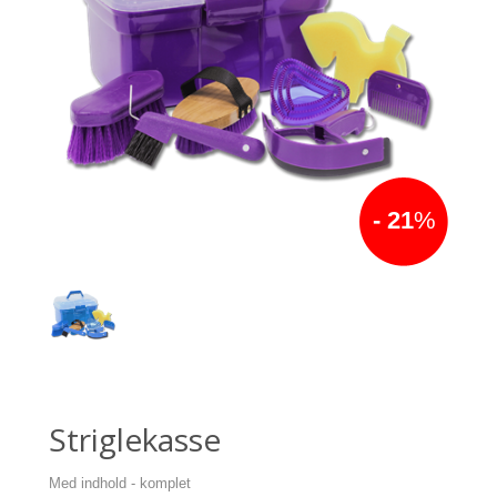
- 21
%
Striglekasse
Med indhold - komplet