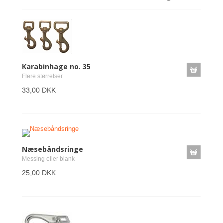
Karabinhage no. 35
Flere størrelser
33,00 DKK
Næsebåndsringe
Messing eller blank
25,00 DKK