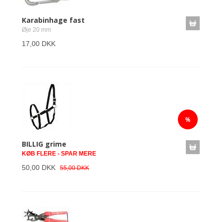
Karabinhage fast
Øje 20 mm
17,00 DKK
BILLIG grime
KØB FLERE - SPAR MERE
50,00 DKK
55,00 DKK