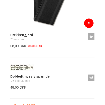
Dækkengjord
75 mm bred
68,00 DKK
88,00 DKK
Dobbelt nysølv spænde
25 eller 32 mm
48,00 DKK