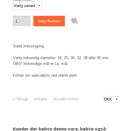
Støbt messingring.
Vælg indvendig størrelse: 16, 25, 30, 32, 38 eller 45 mm
OBS! Indvendige mål er ca. mål.
Forhør om specialpris ved større parti.
«-Tilbage
Anbefal
Vis uden moms
Kunder der købte denne vare, købte også: