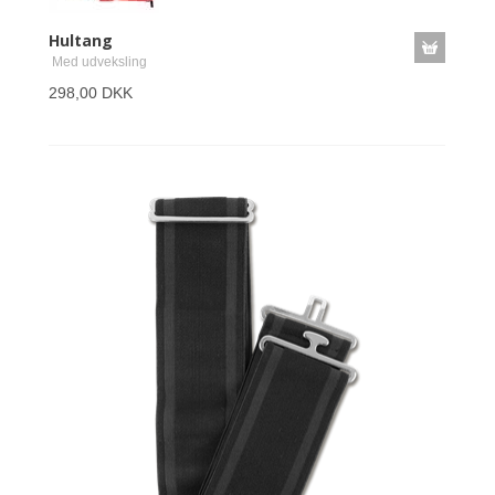
Hultang
Med udveksling
298,00 DKK