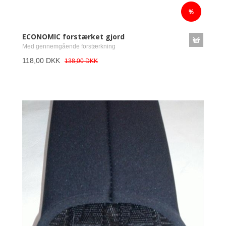
ECONOMIC forstærket gjord
Med gennemgående forstærkning
118,00 DKK
138,00 DKK