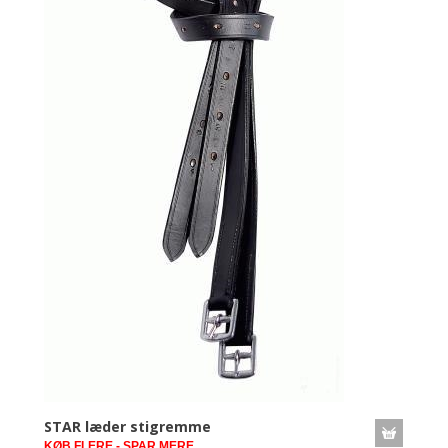
STAR læder stigremme
KØB FLERE - SPAR MERE