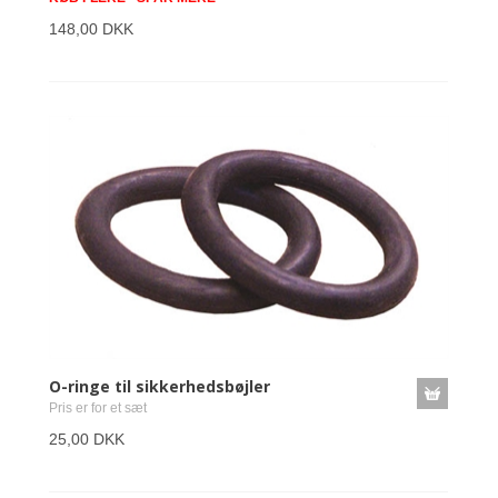
148,00 DKK
O-ringe til sikkerhedsbøjler
Pris er for et sæt
25,00 DKK