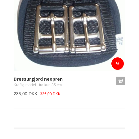
Dressurgjord neopren
Kraftig model - fra kun 35 cm
235,00 DKK
335,00 DKK