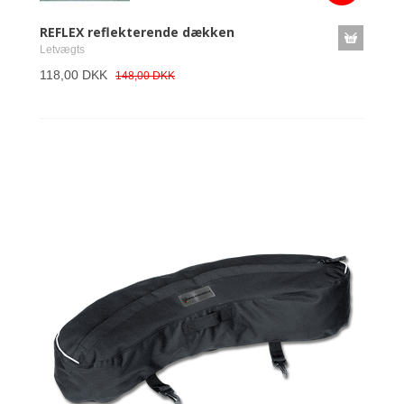
REFLEX reflekterende dækken
Letvægts
118,00 DKK
148,00 DKK