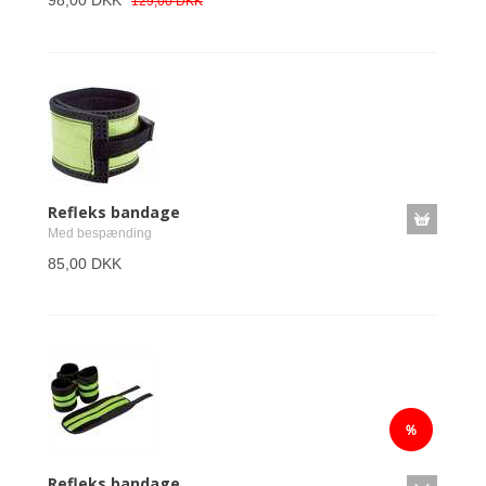
129,00 DKK
Refleks bandage
Med bespænding
85,00 DKK
Refleks bandage