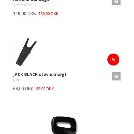
Sæt á 4 stk.
148,00 DKK
185,00 DKK
JACK BLACK støvleknægt
PVC
68,00 DKK
88,00 DKK