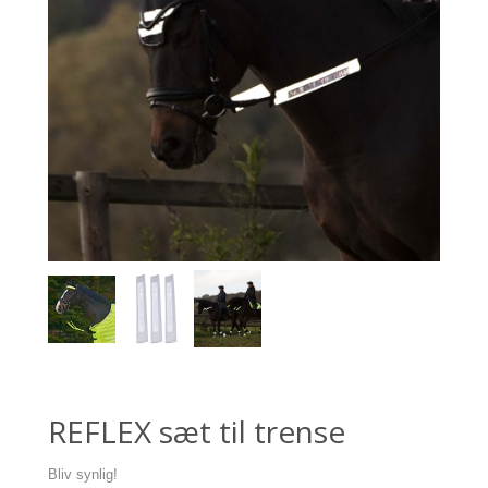
REFLEX sæt til trense
Bliv synlig!