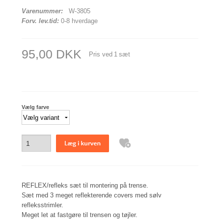
Varenummer:
W-3805
Forv. lev.tid:
0-8 hverdage
95,00 DKK
Pris ved
1
sæt
Vælg farve
REFLEX/refleks sæt til montering på trense.
Sæt med 3 meget reflekterende covers med sølv
refleksstrimler.
Meget let at fastgøre til trensen og tøjler.