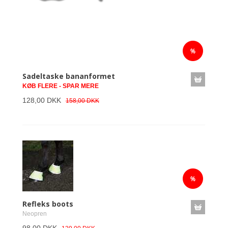
Sadeltaske bananformet
KØB FLERE - SPAR MERE
128,00 DKK
158,00 DKK
Refleks boots
Neopren
98,00 DKK