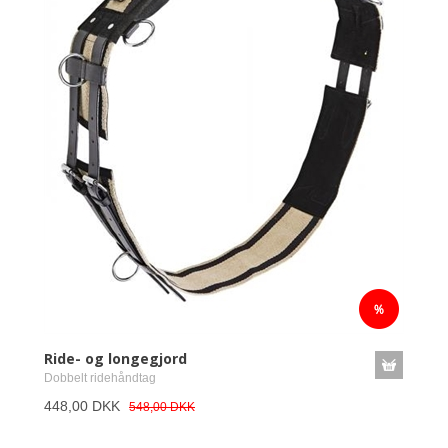
Ride- og longegjord
Dobbelt ridehåndtag
448,00 DKK
548,00 DKK