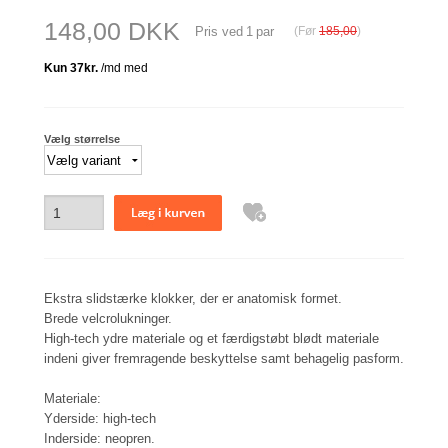
148,00 DKK
Pris ved
1
par
(Før
185,00
)
Vælg størrelse
Ekstra slidstærke klokker, der er anatomisk formet.
Brede velcrolukninger.
High-tech ydre materiale og et færdigstøbt blødt materiale
indeni giver fremragende beskyttelse samt behagelig pasform.
Materiale:
Yderside: high-tech
Inderside: neopren.