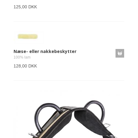
125,00 DKK
Næse- eller nakkebeskytter
100% lam
128,00 DKK