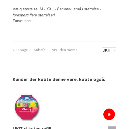
Vælg størrelse: M - XXL -
Bemærk: små i størrelse -
forespørg flere størrelser!
Farve: sort
«-Tilbage
Anbefal
Vis uden moms
Kunder der købte denne vare, købte også:
LIKIT sliksten refill