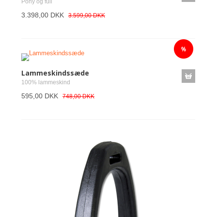
Pony og full
3.398,00 DKK
3.599,00 DKK
Lammeskindssæde
100% lammeskind
595,00 DKK
748,00 DKK