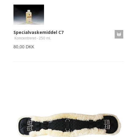
Specialvaskemiddel C7
Koncentreret - 250 ml.
80,00 DKK