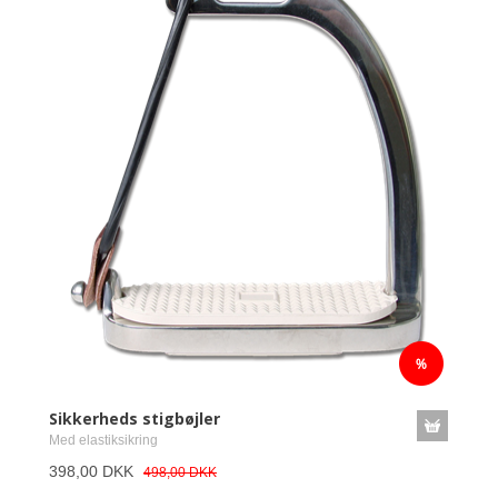
Sikkerheds stigbøjler
Med elastiksikring
398,00 DKK
498,00 DKK