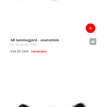
GR lammegjord - anatomisk
50, 55, 60, 65, 70cm
648,00 DKK
748,00 DKK