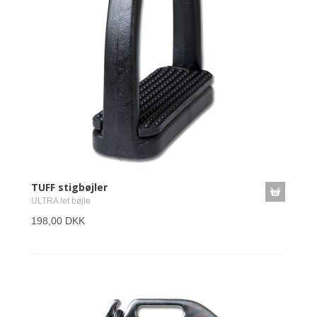
TUFF stigbøjler
ULTRA let bøjle
198,00 DKK