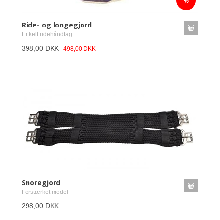
Ride- og longegjord
Enkelt ridehåndtag
398,00 DKK
498,00 DKK
Snoregjord
Forstærket model
298,00 DKK