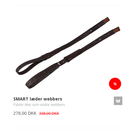
SMART læder webbers
Fylder ikke som andre webbers
278,00 DKK
338,00 DKK