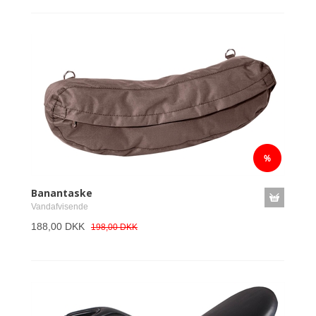
Banantaske
Vandafvisende
188,00 DKK
198,00 DKK