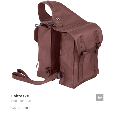
Paktaske
Sort eller brun
248,00 DKK