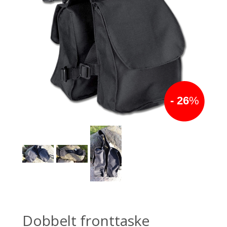
- 26
%
Dobbelt fronttaske