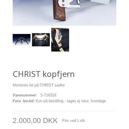
CHRIST kopfjern
Monteres let på CHRIST sadler
Varenummer:
S-716318
Forv. lev.tid:
Kun på bestilling - tages ej retur. hverdage
2.000,00 DKK
Pris ved
1
stk.