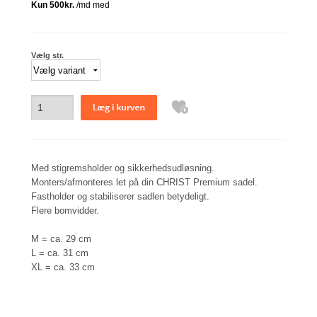
Vælg str.
Med stigremsholder og sikkerhedsudløsning.
Monters/afmonteres let på din CHRIST Premium sadel.
Fastholder og stabiliserer sadlen betydeligt.
Flere bomvidder.
M = ca. 29 cm
L = ca. 31 cm
XL = ca. 33 cm